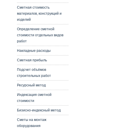
Сметная стоимость
материалов, конструкций и
изделий
Определение сметной
стоимости отдельных видов
работ
Накладные расходы
Сметная прибыль
Подсчет объёмов
строительных работ
Ресурсный метод
Индексация сметной
стоимости
Бизисно-индексный метод
Сметы на монтаж
оборудования