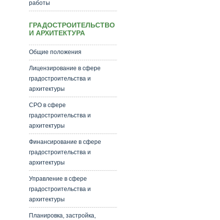
работы
ГРАДОСТРОИТЕЛЬСТВО
И АРХИТЕКТУРА
Общие положения
Лицензирование в сфере
градостроительства и
архитектуры
СРО в сфере
градостроительства и
архитектуры
Финансирование в сфере
градостроительства и
архитектуры
Управление в сфере
градостроительства и
архитектуры
Планировка, застройка,