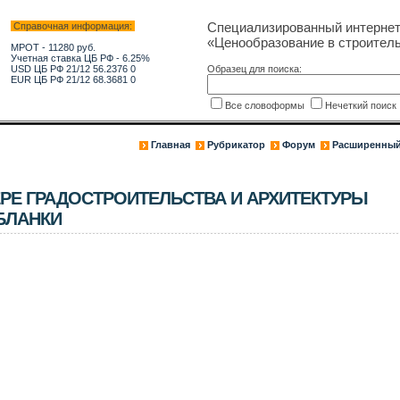
Специализированный интерне
Справочная информация:
«Ценообразование в строитель
МРОТ - 11280 руб.
Учетная ставка ЦБ РФ - 6.25%
USD ЦБ РФ 21/12 56.2376 0
Образец для поиска:
EUR ЦБ РФ 21/12 68.3681 0
Все словоформы
Нечеткий поис
Главная
Рубрикатор
Форум
Расширенный
РЕ ГРАДОСТРОИТЕЛЬСТВА И АРХИТЕКТУРЫ
БЛАНКИ