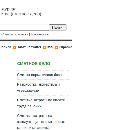
т-журнал
стве (сметное дело)»
к
Советы по поиску
|
Топ запросы
 поиск
Читать в twitter
RSS
Справка
СМЕТНОЕ ДЕЛО
Сметно-нормативная база
Разработка, экспертиза и
утверждение
Сметные затраты по оплате
труда рабочих
Сметные затраты на
эксплуатацию строительных
машин и механизмов