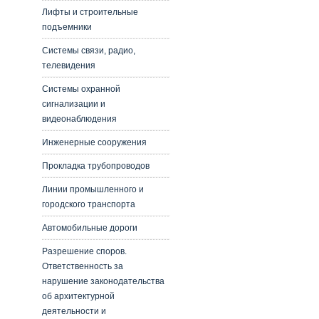
Лифты и строительные
подъемники
Системы связи, радио,
телевидения
Системы охранной
сигнализации и
видеонаблюдения
Инженерные сооружения
Прокладка трубопроводов
Линии промышленного и
городского транспорта
Автомобильные дороги
Разрешение споров.
Ответственность за
нарушение законодательства
об архитектурной
деятельности и