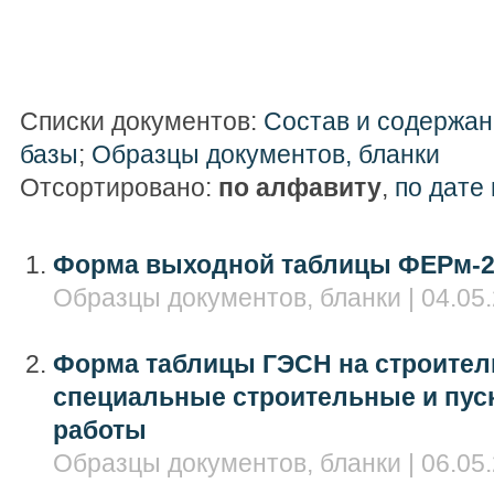
Списки документов:
Состав и содержан
базы
;
Образцы документов, бланки
Отсортировано:
по алфавиту
,
по дате
Форма выходной таблицы ФЕРм-2
Образцы документов, бланки | 04.05.
Форма таблицы ГЭСН на строител
специальные строительные и пу
работы
Образцы документов, бланки | 06.05.