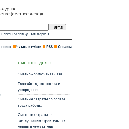
т-журнал
стве (сметное дело)»
к
Советы по поиску
|
Топ запросы
 поиск
Читать в twitter
RSS
Справка
СМЕТНОЕ ДЕЛО
Сметно-нормативная база
Разработка, экспертиза и
утверждение
е
Сметные затраты по оплате
труда рабочих
Сметные затраты на
эксплуатацию строительных
машин и механизмов