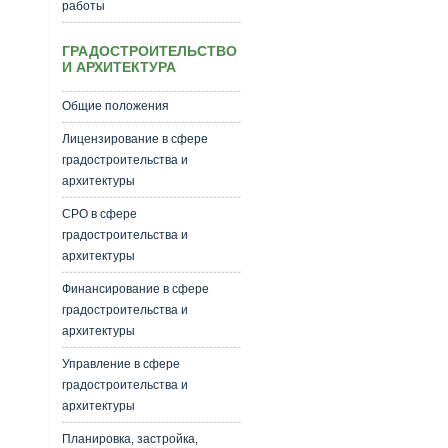
работы
ГРАДОСТРОИТЕЛЬСТВО
И АРХИТЕКТУРА
Общие положения
Лицензирование в сфере
градостроительства и
архитектуры
СРО в сфере
градостроительства и
архитектуры
Финансирование в сфере
градостроительства и
архитектуры
Управление в сфере
градостроительства и
архитектуры
Планировка, застройка,