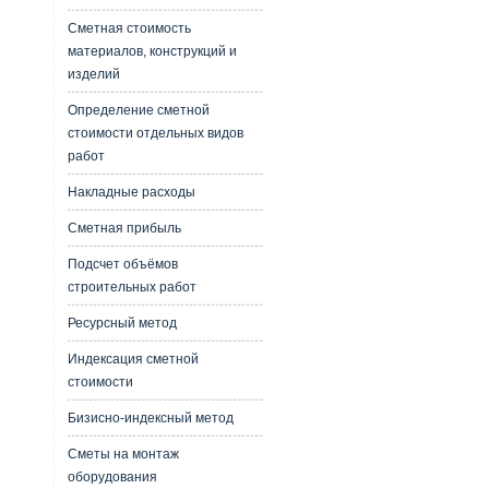
Сметная стоимость
материалов, конструкций и
изделий
Определение сметной
стоимости отдельных видов
работ
Накладные расходы
Сметная прибыль
Подсчет объёмов
строительных работ
Ресурсный метод
Индексация сметной
стоимости
Бизисно-индексный метод
Сметы на монтаж
оборудования