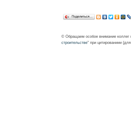
Поделиться…
© Обращаем особое внимание коллег н
строительстве
" при цитированиии (для