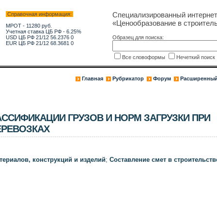
Специализированный интерне
Справочная информация:
«Ценообразование в строитель
МРОТ - 11280 руб.
Учетная ставка ЦБ РФ - 6.25%
USD ЦБ РФ 21/12 56.2376 0
Образец для поиска:
EUR ЦБ РФ 21/12 68.3681 0
Все словоформы
Нечеткий поис
Главная
Рубрикатор
Форум
Расширенный
ССИФИКАЦИИ ГРУЗОВ И НОРМ ЗАГРУЗКИ ПРИ
РЕВОЗКАХ
териалов, конструкций и изделий
;
Составление смет в строительств